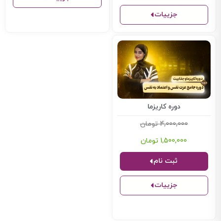
جزییات
دوره کاریزما
4,000,000
تومان
1,500,000
تومان
ثبت نام
جزییات