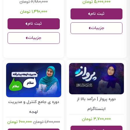
5,000,000
تومان
2,980,000
تومان
1,490,000
تومان
ثبت نام
ثبت نام
جزییات
جزییات
دوره پرواز | درآمد بالا از
دوره ی جامع کنترل و مدیریت
اینستاگرام
لهجه
3,700,000
تومان
1,200,000
تومان
600,000
تومان