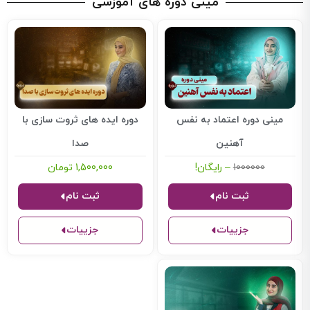
مینی
دوره های آموزشی
مینی دوره اعتماد به نفس
دوره ایده های ثروت سازی با
آهنین
صدا
1000000
–
رایگان!
1,500,000
تومان
ثبت نام
ثبت نام
جزییات
جزییات