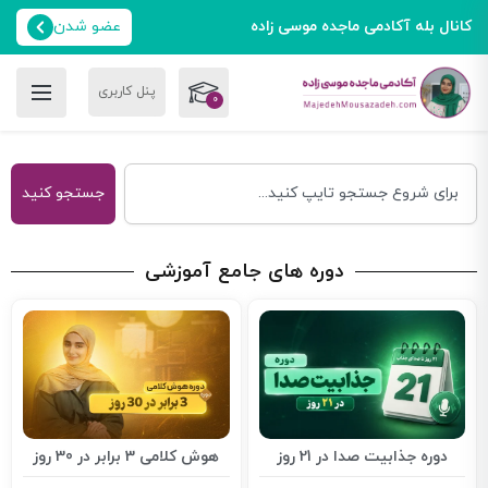
کانال بله آکادمی ماجده موسی زاده
عضو شدن
0
جستجو کنید
دوره های جامع آموزشی
دوره جذابیت صدا در 21 روز
هوش کلامی 3 برابر در 30 روز